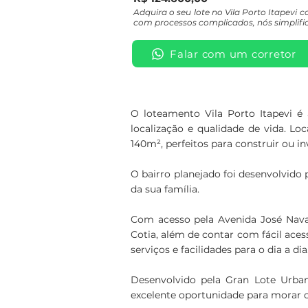
Adquira o seu lote no Vila Porto Itapev
com processos complicados, nós simplifi
Falar com um corretor
O loteamento Vila Porto Itapevi é
localização e qualidade de vida. Lo
140m², perfeitos para construir ou inv
O bairro planejado foi desenvolvido 
da sua família.
Com acesso pela Avenida José Navar
Cotia, além de contar com fácil aces
serviços e facilidades para o dia a dia
Desenvolvido pela Gran Lote Urban
excelente oportunidade para morar ou