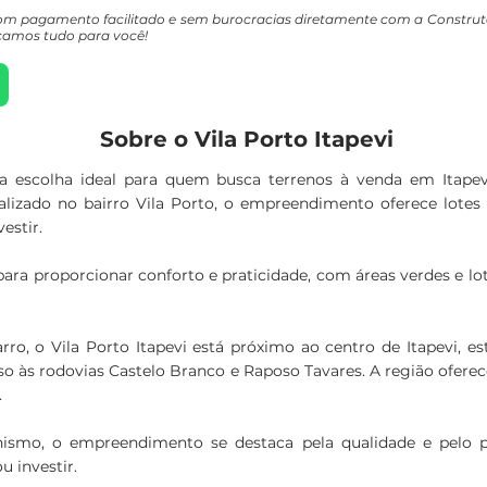
i com pagamento facilitado e sem burocracias diretamente com a Constr
camos tudo para você!
Sobre o Vila Porto Itapevi
 a escolha ideal para quem busca terrenos à venda em Itapev
calizado no bairro Vila Porto, o empreendimento oferece lotes 
estir.
para proporcionar conforto e praticidade, com áreas verdes e l
ro, o Vila Porto Itapevi está próximo ao centro de Itapevi,
so às rodovias Castelo Branco e Raposo Tavares. A região ofere
.
ismo, o empreendimento se destaca pela qualidade e pelo p
 investir.