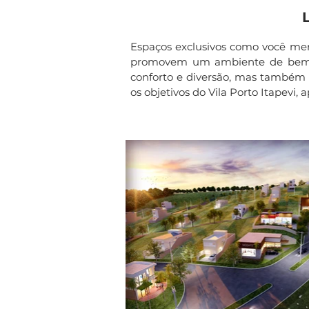
L
Espaços exclusivos como você mere
promovem um ambiente de bem est
conforto e diversão, mas também pa
os objetivos do Vila Porto Itapevi, a