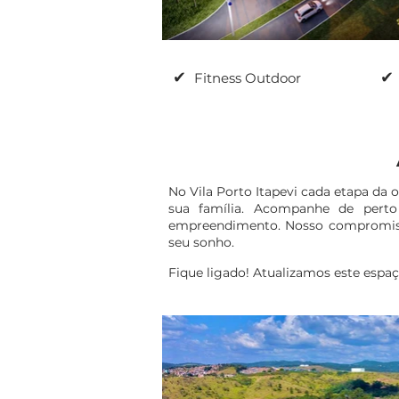
✔
✔
Fitness Outdoor
No Vila Porto Itapevi cada etapa da
sua família. Acompanhe de pert
empreendimento. Nosso compromisso 
seu sonho.
Fique ligado! Atualizamos este espa