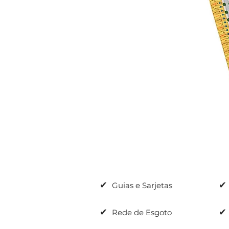
✔
✔
Guias e Sarjetas
✔
✔
Rede de Esgoto