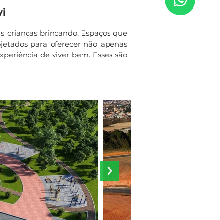
vi
as crianças brincando. Espaços que
jetados para oferecer não apenas
experiência de viver bem. Esses são