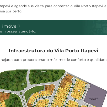
apevi e agende sua visita para conhecer o Vila Porto Itapevi 
sa por perto.
e imóvel?
um prazer atendê-lo.
Infraestrutura do Vila Porto Itapevi
nejada para proporcionar o máximo de conforto e qualidade