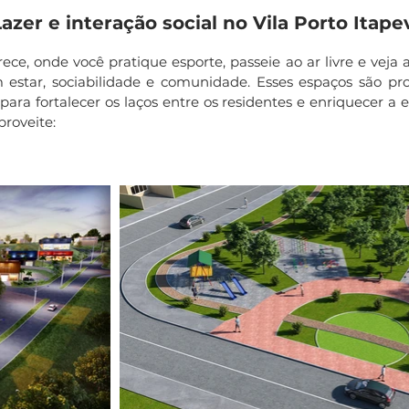
azer e interação social no Vila Porto Itape
ce, onde você pratique esporte, passeie ao ar livre e veja 
ar, sociabilidade e comunidade. Esses espaços são pro
ra fortalecer os laços entre os residentes e enriquecer a 
proveite: