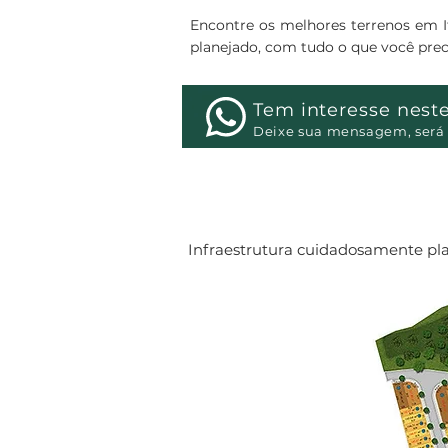
Encontre os melhores terrenos em It
planejado, com tudo o que você preci
Tem interesse nest
Deixe sua mensagem, será 
Infraestrutura cuidadosamente pla