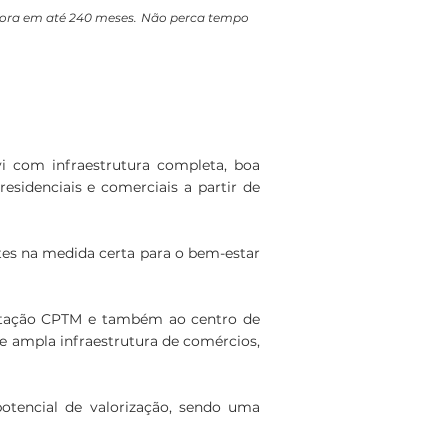
utora em até 240 meses. Não perca tempo
i com infraestrutura completa, boa
residenciais e comerciais a partir de
otes na medida certa para o bem-estar
 estação CPTM e também ao centro de
ce ampla infraestrutura de comércios,
otencial de valorização, sendo uma