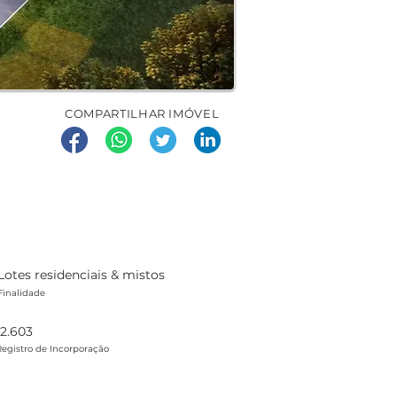
🤍
COMPARTILHAR IMÓVEL
Lotes residenciais & mistos
Finalidade
12.603
Registro de Incorporação