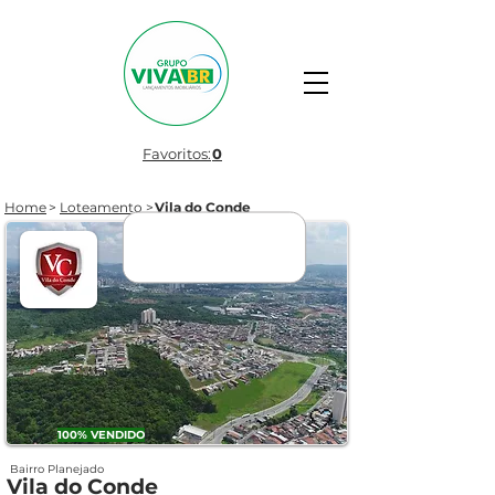
Favoritos:
0
Home
>
Loteamento
>
Vila do Conde
ENTREGUE
🤍
100% VENDIDO
Bairro Planejado
Vila do Conde