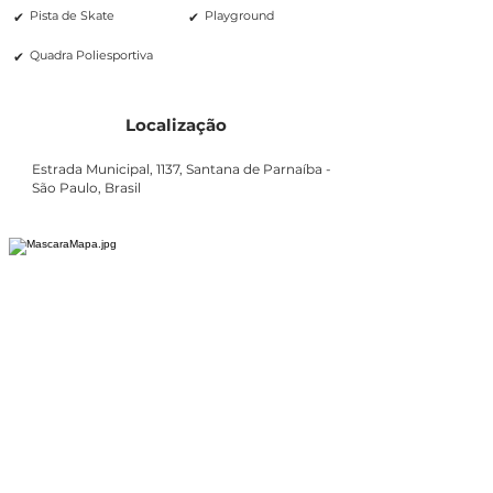
✔
✔
Pista de Skate
Playground
✔
Quadra Poliesportiva
Localização
Estrada Municipal, 1137, Santana de Parnaíba -
São Paulo, Brasil