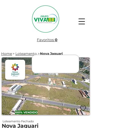
Favoritos:
0
Home
>
Loteamento
>
Nova Jaguari
ENTREGUE
🤍
100% VENDIDO
Loteamento Fechado
Nova Jaguari