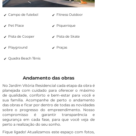
✔
✔
Campo de futebol
Fitness Outdoor
✔
✔
Pet Place
Piquenique
✔
✔
Pista de Cooper
Pista de Skate
✔
✔
Playground
Praças
✔
Quadra Beach Tênis
Andamento das obras
No Jardim Vitória Residencial cada etapa da obra é
planejada com cuidado para oferecer o máximo
de qualidade, conforto e bem-estar para você e
sua família. Acompanhe de perto o andamento
das obras e ficar por dentro de todas as novidades
sobre o progresso do empreendimento. Nosso
compromisso é garantir transparência e
segurança em cada fase, para que você veja de
perto a realização do seu sonho.
Fique ligado! Atualizamos este espaço com fotos,