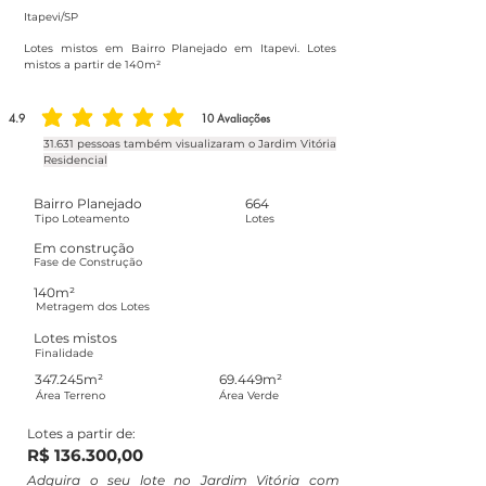
Itapevi/SP
Lotes mistos em Bairro Planejado em Itapevi. Lotes
mistos a partir de 140m²
4.9
10
Avaliações
classificação média é 4.9 de 5, com base em 10 votos, Avaliações
31.631 pessoas também visualizaram o Jardim Vitória
Residencial
Bairro Planejado
664
Tipo Loteamento
Lotes
Em construção
Fase de Construção
140m²
Metragem dos Lotes
Lotes mistos
Finalidade
347.245m²
69.449m²
Área Terreno
Área Verde
Lotes a partir de:
R$ 136.300,00
Adquira o seu lote no Jardim Vitória com