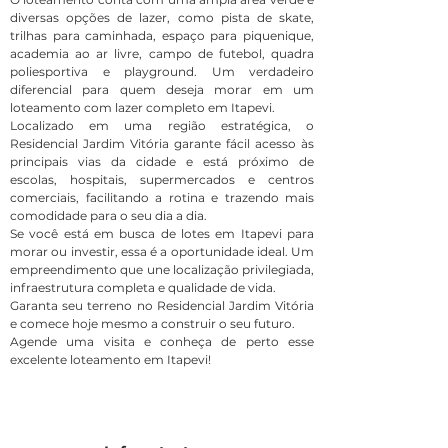
diversas opções de lazer, como pista de skate,
trilhas para caminhada, espaço para piquenique,
academia ao ar livre, campo de futebol, quadra
poliesportiva e playground. Um verdadeiro
diferencial para quem deseja morar em um
loteamento com lazer completo em Itapevi.
Localizado em uma região estratégica, o
Residencial Jardim Vitória garante fácil acesso às
principais vias da cidade e está próximo de
escolas, hospitais, supermercados e centros
comerciais, facilitando a rotina e trazendo mais
comodidade para o seu dia a dia.
Se você está em busca de lotes em Itapevi para
morar ou investir, essa é a oportunidade ideal. Um
empreendimento que une localização privilegiada,
infraestrutura completa e qualidade de vida.
Garanta seu terreno no Residencial Jardim Vitória
e comece hoje mesmo a construir o seu futuro.
Agende uma visita e conheça de perto esse
excelente loteamento em Itapevi!