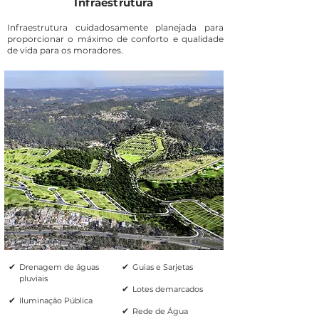
Infraestrutura
Infraestrutura cuidadosamente planejada para
proporcionar o máximo de conforto e qualidade
de vida para os moradores.
✔
✔
Drenagem de águas
Guias e Sarjetas
pluviais
✔
Lotes demarcados
✔
Iluminação Pública
✔
Rede de Água