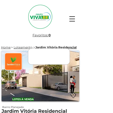
Favoritos:
0
Home
>
Loteamento
>
Jardim Vitória Residencial
LANÇAMENTO
🤍
LOTES À VENDA
Bairro Planejado
Jardim Vitória Residencial