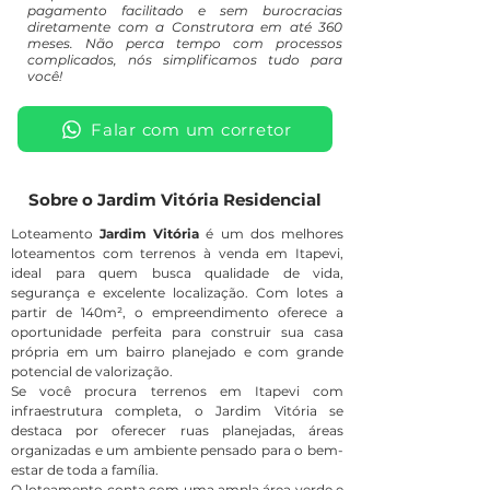
pagamento facilitado e sem burocracias
diretamente com a Construtora em até 360
meses. Não perca tempo com processos
complicados, nós simplificamos tudo para
você!
Falar com um corretor
Sobre o Jardim Vitória Residencial
Loteamento
Jardim Vitória
é um dos melhores
loteamentos com terrenos à venda em Itapevi,
ideal para quem busca qualidade de vida,
segurança e excelente localização. Com lotes a
partir de 140m², o empreendimento oferece a
oportunidade perfeita para construir sua casa
própria em um bairro planejado e com grande
potencial de valorização.
Se você procura terrenos em Itapevi com
infraestrutura completa, o Jardim Vitória se
destaca por oferecer ruas planejadas, áreas
organizadas e um ambiente pensado para o bem-
estar de toda a família.
O loteamento conta com uma ampla área verde e