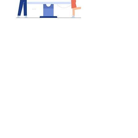
Avalie! Envie o seu comentário