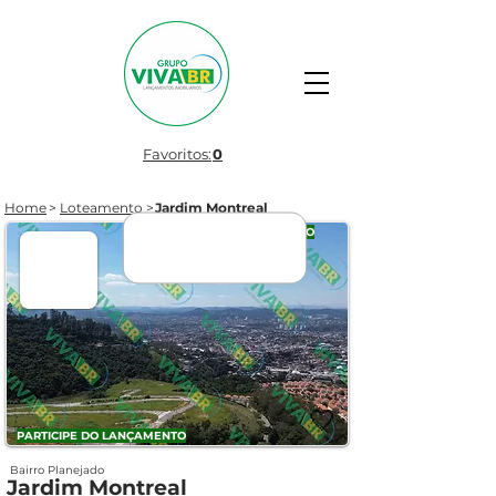
Favoritos:
0
Home
>
Loteamento
>
Jardim Montreal
BREVE LANÇAMENTO
🤍
PARTICIPE DO LANÇAMENTO
Bairro Planejado
Jardim Montreal