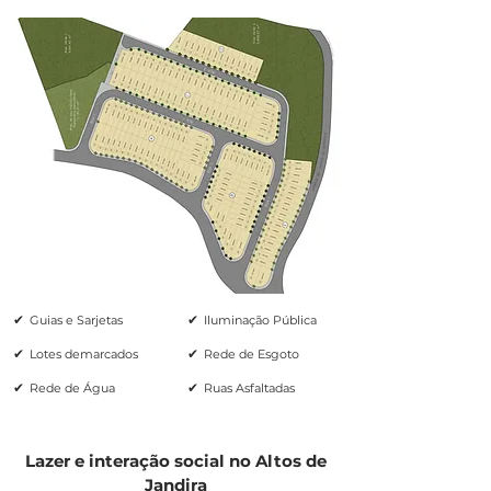
✔
✔
Guias e Sarjetas
Iluminação Pública
✔
✔
Lotes demarcados
Rede de Esgoto
✔
✔
Rede de Água
Ruas Asfaltadas
Lazer e interação social no Altos de
Jandira