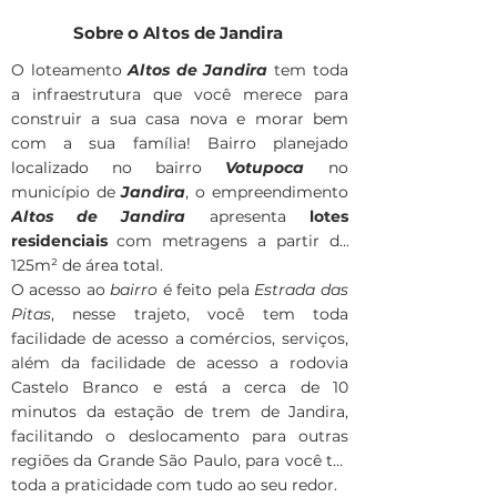
Sobre o Altos de Jandira
O loteamento
Altos de Jandira
tem toda
a infraestrutura que você merece para
construir a sua casa nova e morar bem
com a sua família! Bairro planejado
localizado no bairro
Votupoca
no
município de
Jandira
, o empreendimento
Altos de Jandira
apresenta
lotes
residenciais
com metragens a partir de
125m² de área total.
O acesso ao
bairro
é feito pela
Estrada das
Pitas
, nesse trajeto, você tem toda
facilidade de acesso a comércios, serviços,
além da facilidade de acesso a rodovia
Castelo Branco e está a cerca de 10
minutos da estação de trem de Jandira,
facilitando o deslocamento para outras
regiões da Grande São Paulo, para você ter
toda a praticidade com tudo ao seu redor.