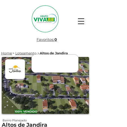
Favoritos:
0
Home
>
Loteamento
>
Altos de Jandira
ENTREGUE
🤍
100% VENDIDO
Bairro Planejado
Altos de Jandira