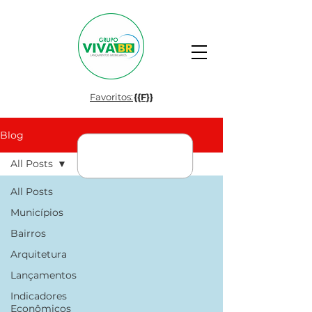
Favoritos:
{{F}}
Blog
All Posts
All Posts
Municípios
Bairros
Arquitetura
Lançamentos
Indicadores
Econômicos