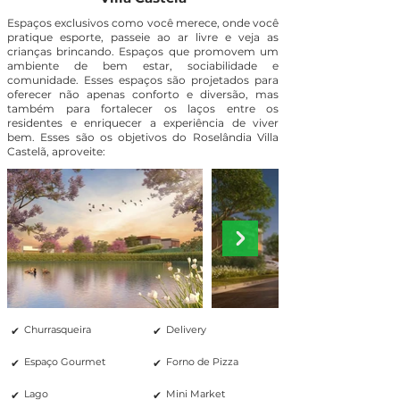
Espaços exclusivos como você merece, onde você
pratique esporte, passeie ao ar livre e veja as
crianças brincando. Espaços que promovem um
ambiente de bem estar, sociabilidade e
comunidade. Esses espaços são projetados para
oferecer não apenas conforto e diversão, mas
também para fortalecer os laços entre os
residentes e enriquecer a experiência de viver
bem. Esses são os objetivos do Roselândia Villa
Castelã, aproveite:
✔
✔
Churrasqueira
Delivery
✔
✔
Espaço Gourmet
Forno de Pizza
✔
✔
Lago
Mini Market