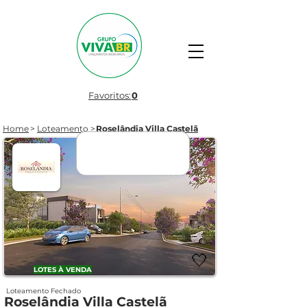
Favoritos:
0
Home
>
Loteamento
>
Roselândia Villa Castelã
LANÇAMENTO
🤍
LOTES À VENDA
Loteamento Fechado
Roselândia Villa Castelã