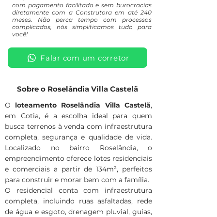
com pagamento facilitado e sem burocracias
diretamente com a Construtora em até 240
meses. Não perca tempo com processos
complicados, nós simplificamos tudo para
você!
Falar com um corretor
Sobre o Roselândia Villa Castelã
O
loteamento Roselândia Villa Castelã
,
em Cotia, é a escolha ideal para quem
busca terrenos à venda com infraestrutura
completa, segurança e qualidade de vida.
Localizado no bairro Roselândia, o
empreendimento oferece lotes residenciais
e comerciais a partir de 134m², perfeitos
para construir e morar bem com a família.
O residencial conta com infraestrutura
completa, incluindo ruas asfaltadas, rede
de água e esgoto, drenagem pluvial, guias,