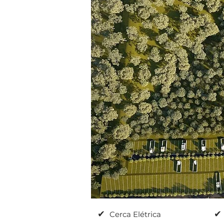
✔
✔
Cerca Elétrica