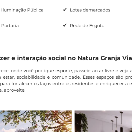
✔
Iluminação Pública
Lotes demarcados
✔
Portaria
Rede de Esgoto
zer e interação social no Natura Granja Vi
ce, onde você pratique esporte, passeie ao ar livre e veja 
ar, sociabilidade e comunidade. Esses espaços são pro
ra fortalecer os laços entre os residentes e enriquecer a 
, aproveite: