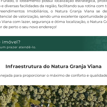
rado, o loteamento possui localização estratégica, próxim
e diversas facilidades da região, facilitando sua rotina com 
endimentos Imobiliários, o Natura Granja Viana se dest
otencial de valorização, sendo uma excelente oportunidade p
 Viana com lazer, segurança e ótima localização, o Natura Gr
r de perto o seu novo endereço!
e imóvel?
um prazer atendê-lo.
Infraestrutura do Natura Granja Viana
nejada para proporcionar o máximo de conforto e qualidade