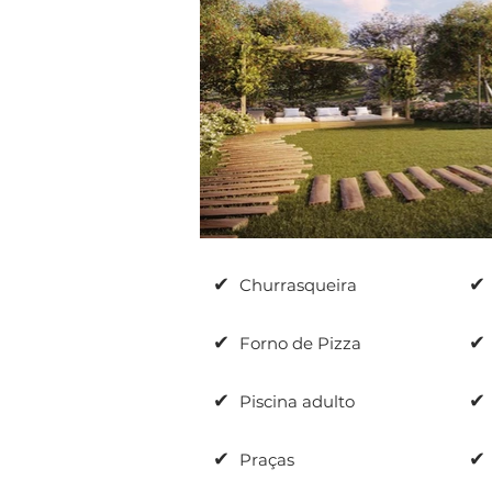
✔
✔
Churrasqueira
✔
✔
Forno de Pizza
✔
✔
Piscina adulto
✔
✔
Praças