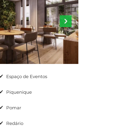
✔
Espaço de Eventos
✔
Piquenique
✔
Pomar
✔
Redário