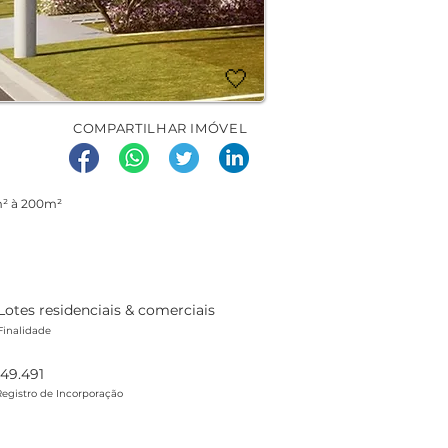
🤍
COMPARTILHAR IMÓVEL
m² à 200m²
Lotes residenciais & comerciais
Finalidade
149.491
Registro de Incorporação