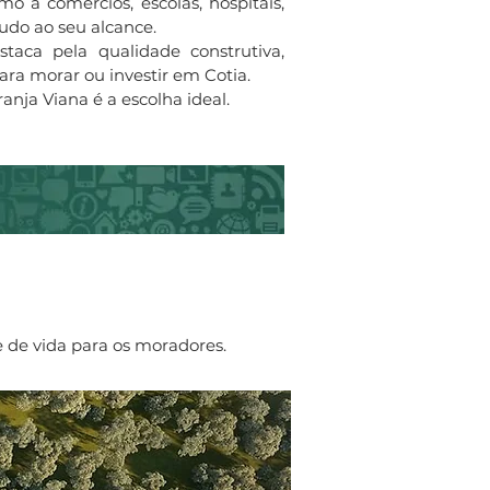
o a comércios, escolas, hospitais,
tudo ao seu alcance.
aca pela qualidade construtiva,
ara morar ou investir em Cotia.
anja Viana é a escolha ideal.
 de vida para os moradores.