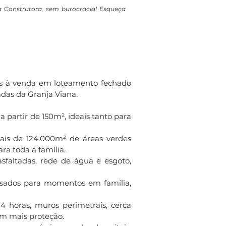
a Construtora, sem burocracia! Esqueça
nos à venda em loteamento fechado
das da Granja Viana.
 partir de 150m², ideais tanto para
ais de 124.000m² de áreas verdes
ra toda a família.
asfaltadas, rede de água e esgoto,
ensados para momentos em família,
 horas, muros perimetrais, cerca
om mais proteção.