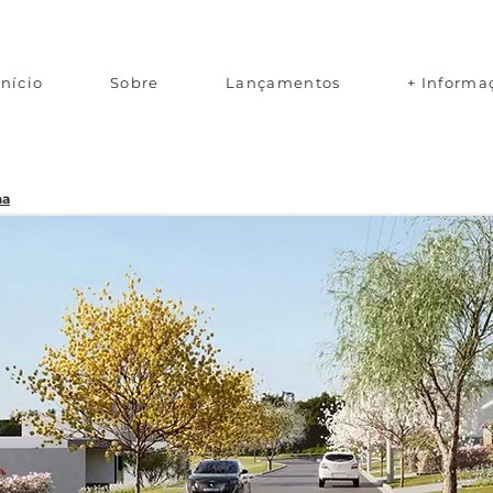
Início
Sobre
Lançamentos
+ Informa
na