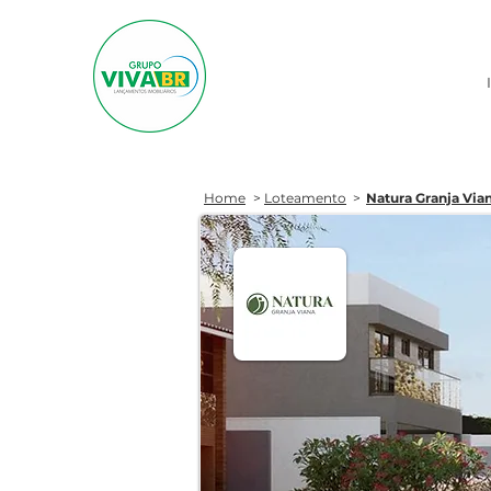
Home
>
Loteamento
>
Natura Granja Via