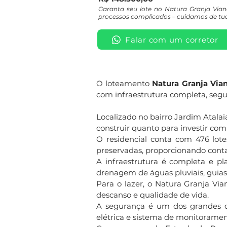
Garanta seu lote no Natura Granja Via
processos complicados – cuidamos de tud
Falar com um corretor
O loteamento
Natura Granja Via
com infraestrutura completa, segu
Localizado no bairro Jardim Atalai
construir quanto para investir com
O residencial conta com 476 lot
preservadas, proporcionando conta
A infraestrutura é completa e pl
drenagem de águas pluviais, guias
Para o lazer, o Natura Granja Vi
descanso e qualidade de vida.
A segurança é um dos grandes di
elétrica e sistema de monitoramen