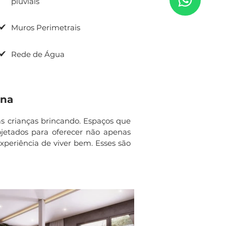
pluviais
✔
Muros Perimetrais
✔
Rede de Água
ana
as crianças brincando. Espaços que
jetados para oferecer não apenas
experiência de viver bem. Esses são