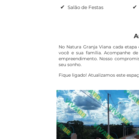
✔
✔
Salão de Festas
A
No Natura Granja Viana cada etapa 
você e sua família. Acompanhe de
empreendimento. Nosso compromisso 
seu sonho.
Fique ligado! Atualizamos este espa