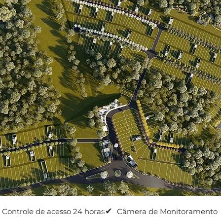
✔
Controle de acesso 24 horas
Câmera de Monitoramento