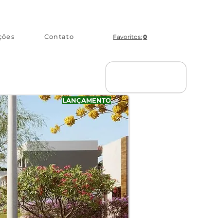
ções
Contato
Favoritos:
0
LANÇAMENTO