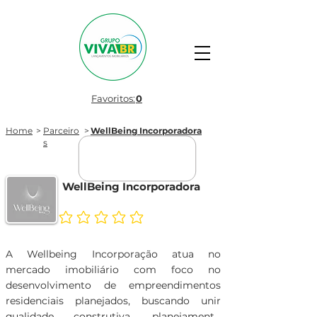
Favoritos:
0
Home
>
Parceiro
>
WellBeing Incorporadora
s
WellBeing Incorporadora
Ainda sem avaliações
A Wellbeing Incorporação atua no
mercado imobiliário com foco no
desenvolvimento de empreendimentos
residenciais planejados, buscando unir
qualidade construtiva, planejamento