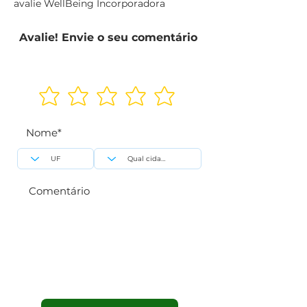
avalie WellBeing Incorporadora
Avalie! Envie o seu comentário