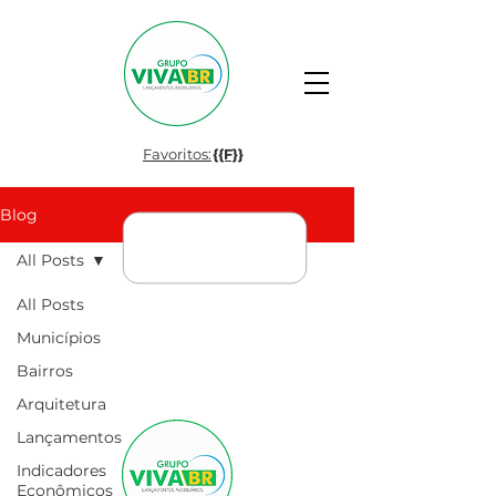
Favoritos:
{{F}}
Blog
All Posts
All Posts
Municípios
Bairros
Arquitetura
Lançamentos
Indicadores
Econômicos