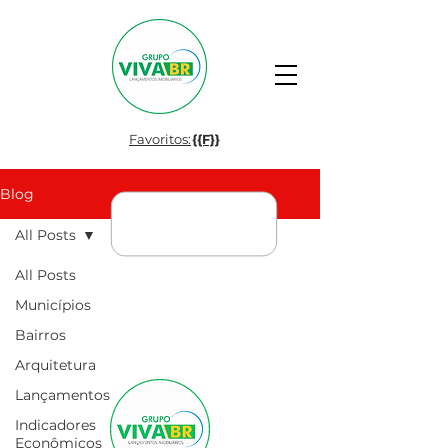
Favoritos:
{{F}}
Blog
All Posts
All Posts
Municípios
Bairros
Arquitetura
Lançamentos
Indicadores
Econômicos