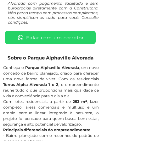
Alvorada com pagamento facilitado e sem
burocracias diretamente com a Construtora.
Não perca tempo com processos complicados,
nós simplificamos tudo para você! Consulte
condições.
Falar com um corretor
Sobre o Parque Alphaville Alvorada
Conheça o
Parque Alphaville Alvorada
, um novo
conceito de bairro planejado, criado para oferecer
uma nova forma de viver. Com os residenciais
Terras Alpha Alvorada 1 e 2
, o empreendimento
reúne tudo o que proporciona mais qualidade de
vida e conveniência para o dia a dia.
Com lotes residenciais a partir de
253 m²
, lazer
completo, áreas comerciais e multiuso e um
amplo parque linear integrado à natureza, o
projeto foi pensado para quem busca bem-estar,
segurança e alto potencial de valorização.
Principais diferenciais do empreendimento:
• Bairro planejado com o reconhecido padrão de