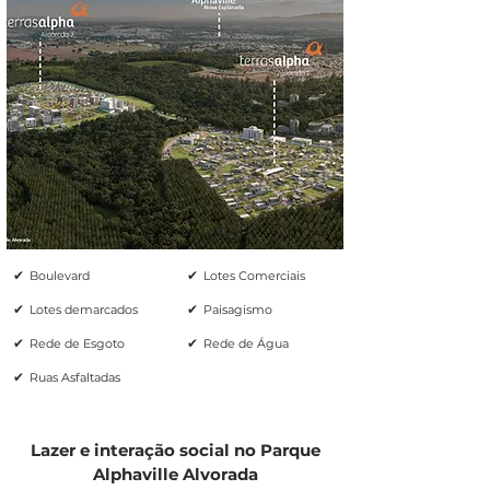
✔
✔
Boulevard
Lotes Comerciais
✔
✔
Lotes demarcados
Paisagismo
✔
✔
Rede de Esgoto
Rede de Água
✔
Ruas Asfaltadas
Lazer e interação social no Parque
Alphaville Alvorada