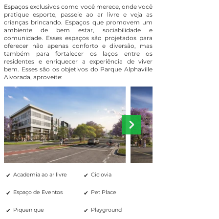
Espaços exclusivos como você merece, onde você
pratique esporte, passeie ao ar livre e veja as
crianças brincando. Espaços que promovem um
ambiente de bem estar, sociabilidade e
comunidade. Esses espaços são projetados para
oferecer não apenas conforto e diversão, mas
também para fortalecer os laços entre os
residentes e enriquecer a experiência de viver
bem. Esses são os objetivos do Parque Alphaville
Alvorada, aproveite:
✔
✔
Academia ao ar livre
Ciclovia
✔
✔
Espaço de Eventos
Pet Place
✔
✔
Piquenique
Playground