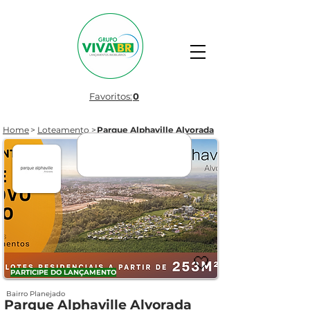
Favoritos:
0
Home
>
Loteamento
>
Parque Alphaville Alvorada
LANÇAMENTO
🤍
PARTICIPE DO LANÇAMENTO
Bairro Planejado
Parque Alphaville Alvorada