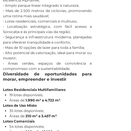
excelência Alphaville;
• Amplo parque linear integrado à natureza;
• Mais de 2.500 metros de ciclovias, promovendo
uma rotina mais saudável;
• Lotes residenciais, comerciais e multiuso;
• Localização estratégica, com fácil acesso a
Sorocaba e às principais vias da região;
• Segurança e infraestrutura moderna, planejadas
para oferecer tranquilidade e conforto;
• Mais de 10 opções de lazer para toda a família;
• Alto potencial de valorização, ideal para morar ou
investir;
• Áreas verdes, espaços de convivência e
compromisso com a sustentabilidade.
Diversidade de oportunidades para
morar, empreender e investir
Lotes Residenciais Multifamiliares
19 lotes disponíveis;
Áreas de
1.990 m² a 4.722 m²
.
Lotes de Uso Misto
35 lotes disponíveis;
Áreas de
210 m² a 3.457 m²
.
Lotes Comerciais
54 lotes disponíveis;