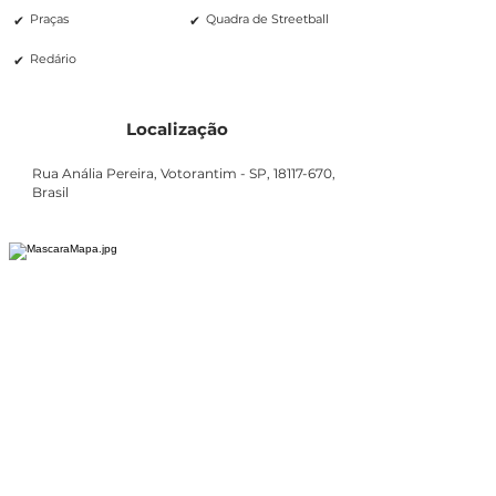
✔
✔
Praças
Quadra de Streetball
✔
Redário
Localização
Rua Anália Pereira, Votorantim - SP,
18117-670
,
Brasil