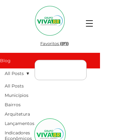
Favoritos:
{{F}}
Blog
All Posts
All Posts
Municípios
Bairros
Arquitetura
Lançamentos
Indicadores
Econômicos