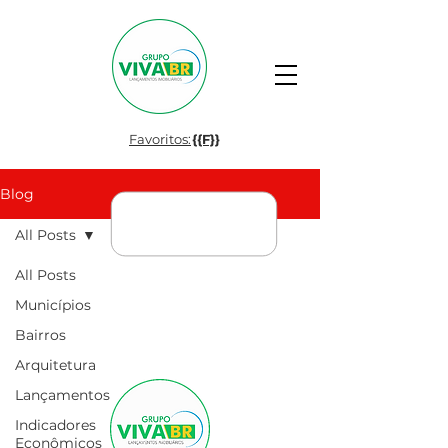
Favoritos:
{{F}}
Blog
All Posts
All Posts
Municípios
Bairros
Arquitetura
Lançamentos
Indicadores
Econômicos